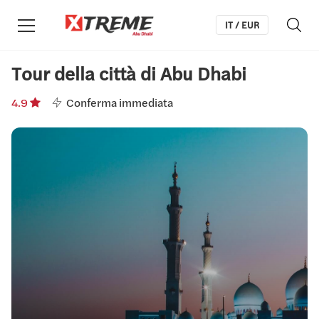
IT / EUR
Tour della città di Abu Dhabi
4.9
Conferma immediata