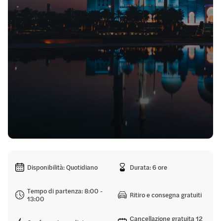
Disponibilità: Quotidiano
Durata: 6 ore
Tempo di partenza: 8:00 -
Ritiro e consegna gratuiti
13:00
Cancellazione gratuita 12