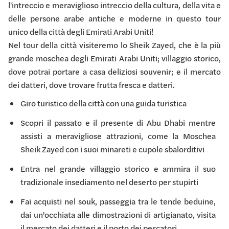
l'intreccio e meraviglioso intreccio della cultura, della vita e
delle persone arabe antiche e moderne in questo tour
unico della città degli Emirati Arabi Uniti!
Nel tour della città visiteremo lo Sheik Zayed, che è la più
grande moschea degli Emirati Arabi Uniti; villaggio storico,
dove potrai portare a casa deliziosi souvenir; e il mercato
dei datteri, dove trovare frutta fresca e datteri.
Giro turistico della città con una guida turistica
Scopri il passato e il presente di Abu Dhabi mentre
assisti a meravigliose attrazioni, come la Moschea
Sheik Zayed con i suoi minareti e cupole sbalorditivi
Entra nel grande villaggio storico e ammira il suo
tradizionale insediamento nel deserto per stupirti
Fai acquisti nel souk, passeggia tra le tende beduine,
dai un'occhiata alle dimostrazioni di artigianato, visita
il mercato dei datteri e il porto dei pescatori