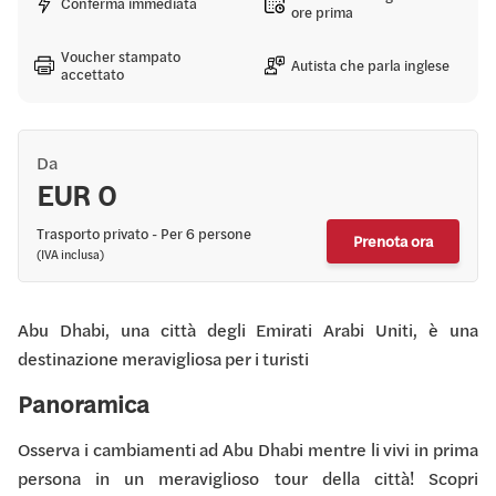
Conferma immediata
ore prima
Voucher stampato
Autista che parla inglese
accettato
Da
EUR 0
Trasporto privato - Per 6 persone
Prenota ora
(IVA inclusa)
Abu Dhabi, una città degli Emirati Arabi Uniti, è una
destinazione meravigliosa per i turisti
Panoramica
Osserva i cambiamenti ad Abu Dhabi mentre li vivi in ​​prima
persona in un meraviglioso tour della città! Scopri