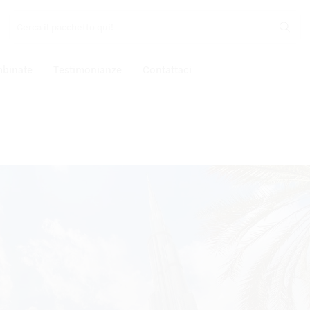
mbinate
Testimonianze
Contattaci