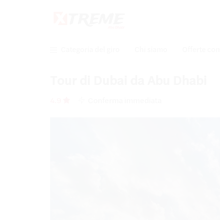
Categoria del giro
Chi siamo
Offerte co
Tour di Dubai da Abu Dhabi
4.9
Conferma immediata