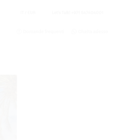
IT / EUR
Let's Talk! +971 547404001
Domande frequenti
Chatta adesso