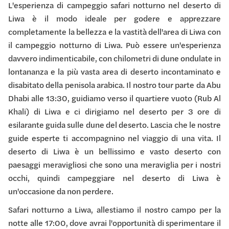
L'esperienza di campeggio safari notturno nel deserto di
Liwa è il modo ideale per godere e apprezzare
completamente la bellezza e la vastità dell'area di Liwa con
il campeggio notturno di Liwa. Può essere un'esperienza
davvero indimenticabile, con chilometri di dune ondulate in
lontananza e la più vasta area di deserto incontaminato e
disabitato della penisola arabica. Il nostro tour parte da Abu
Dhabi alle 13:30, guidiamo verso il quartiere vuoto (Rub Al
Khali) di Liwa e ci dirigiamo nel deserto per 3 ore di
esilarante guida sulle dune del deserto. Lascia che le nostre
guide esperte ti accompagnino nel viaggio di una vita. Il
deserto di Liwa è un bellissimo e vasto deserto con
paesaggi meravigliosi che sono una meraviglia per i nostri
occhi, quindi campeggiare nel deserto di Liwa è
un'occasione da non perdere.
Safari notturno a Liwa, allestiamo il nostro campo per la
notte alle 17:00, dove avrai l'opportunità di sperimentare il