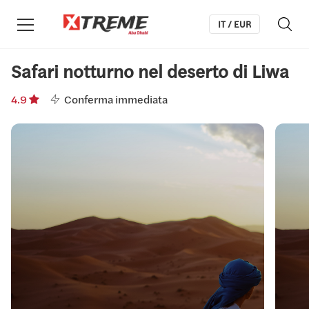
IT / EUR
Safari notturno nel deserto di Liwa
4.9
Conferma immediata