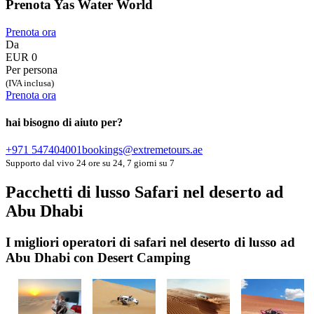
Prenota Yas Water World
Prenota ora
Da
EUR 0
Per persona
(IVA inclusa)
Prenota ora
hai bisogno di aiuto per?
+971 547404001
bookings@extremetours.ae
Supporto dal vivo 24 ore su 24, 7 giorni su 7
Pacchetti di lusso Safari nel deserto ad
Abu Dhabi
I migliori operatori di safari nel deserto di lusso ad
Abu Dhabi con Desert Camping