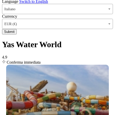
Language
Switch to English
Italiano
Currency
EUR (€)
Submit
Yas Water World
4.9
Conferma immediata