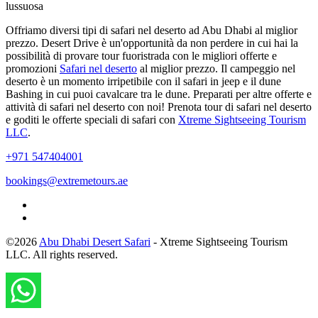
lussuosa
Offriamo diversi tipi di safari nel deserto ad Abu Dhabi al miglior
prezzo. Desert Drive è un'opportunità da non perdere in cui hai la
possibilità di provare tour fuoristrada con le migliori offerte e
promozioni
Safari nel deserto
al miglior prezzo. Il campeggio nel
deserto è un momento irripetibile con il safari in jeep e il dune
Bashing in cui puoi cavalcare tra le dune. Preparati per altre offerte e
attività di safari nel deserto con noi! Prenota tour di safari nel deserto
e goditi le offerte speciali di safari con
Xtreme Sightseeing Tourism
LLC
.
+971 547404001
bookings@extremetours.ae
©2026
Abu Dhabi Desert Safari
- Xtreme Sightseeing Tourism
LLC. All rights reserved.