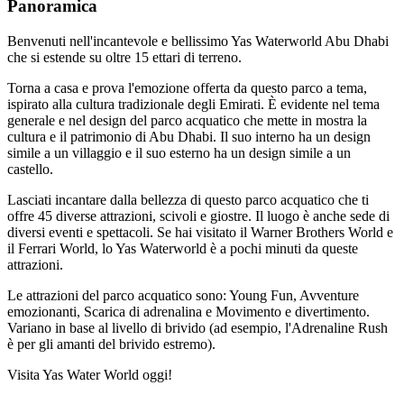
Panoramica
Benvenuti nell'incantevole e bellissimo Yas Waterworld Abu Dhabi
che si estende su oltre 15 ettari di terreno.
Torna a casa e prova l'emozione offerta da questo parco a tema,
ispirato alla cultura tradizionale degli Emirati. È evidente nel tema
generale e nel design del parco acquatico che mette in mostra la
cultura e il patrimonio di Abu Dhabi. Il suo interno ha un design
simile a un villaggio e il suo esterno ha un design simile a un
castello.
Lasciati incantare dalla bellezza di questo parco acquatico che ti
offre 45 diverse attrazioni, scivoli e giostre. Il luogo è anche sede di
diversi eventi e spettacoli. Se hai visitato il Warner Brothers World e
il Ferrari World, lo Yas Waterworld è a pochi minuti da queste
attrazioni.
Le attrazioni del parco acquatico sono: Young Fun, Avventure
emozionanti, Scarica di adrenalina e Movimento e divertimento.
Variano in base al livello di brivido (ad esempio, l'Adrenaline Rush
è per gli amanti del brivido estremo).
Visita Yas Water World oggi!